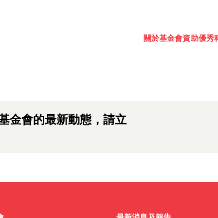
出，敬請期待。
關於基金會
資助
優秀
 awards, events and fund
Password
one.
基金會的最新動態，請立