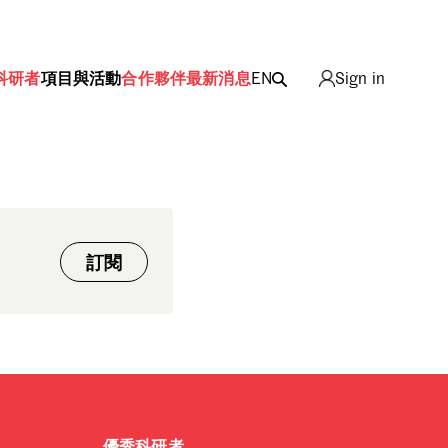
科研者
項目與活動
合作夥伴
最新消息
EN
Sign in
ing
訂閱