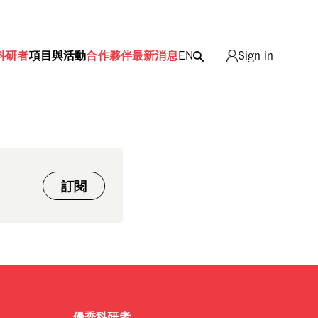
科研者
項目與活動
合作夥伴
最新消息
EN
Sign in
ing
訂閱