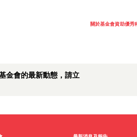
出，敬請期待。
關於基金會
資助
優秀
 awards, events and fund
Password
one.
基金會的最新動態，請立