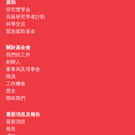
資助
研究獎學金
高級研究學者計劃
科學交流
緊急援助基金
關於基金會
我們的工作
創辦人
董事局及理事會
職員
工作機會
歷史
聯絡我們
最新消息及報告
最新消息
報告