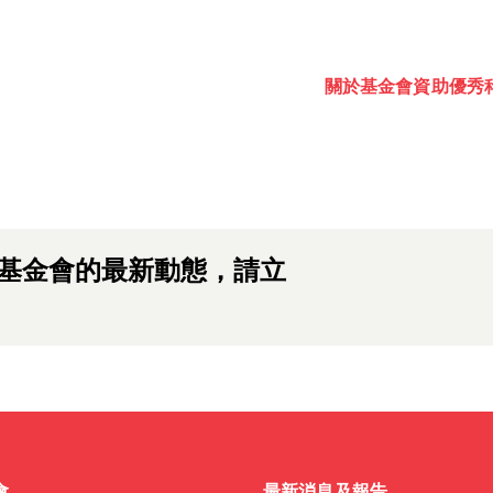
出，敬請期待。
關於基金會
資助
優秀
 awards, events and fund
Password
one.
基金會的最新動態，請立