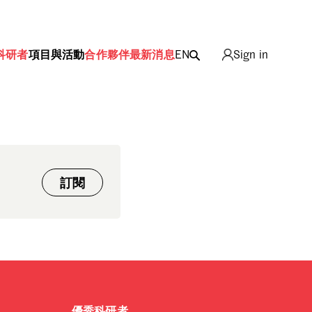
科研者
項目與活動
合作夥伴
最新消息
EN
Sign in
ing
訂閱